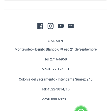
GARMIN
Montevideo - Benito Blanco 679 esq 21 de Septiembre
Tel: 2716-6958
Movíl 092-174661
Colonia del Sacramento - Intendente Suarez 245
Tel: 4522-3814/15
Movíl: 098-632311