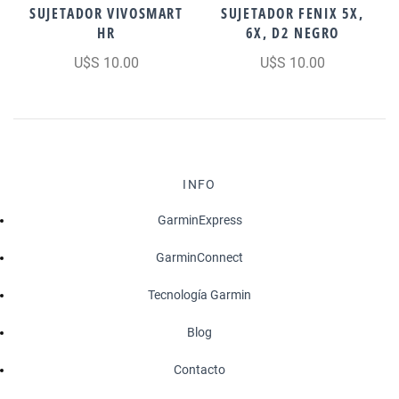
SUJETADOR VIVOSMART
SUJETADOR FENIX 5X,
HR
6X, D2 NEGRO
U$S 10.00
U$S 10.00
INFO
GarminExpress
GarminConnect
Tecnología Garmin
Blog
Contacto